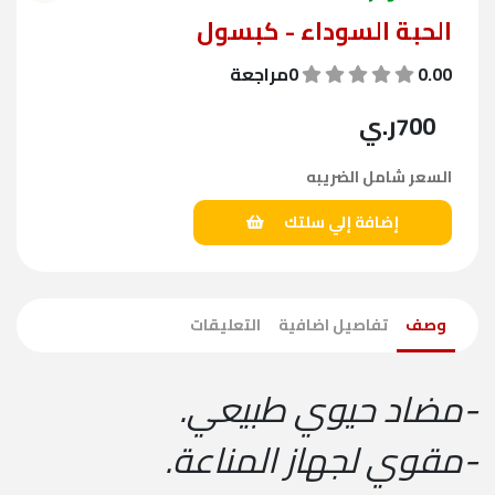
الحبة السوداء - كبسول
0.00
0مراجعة
700
ر.ي
السعر شامل الضريبه
إضافة إلي سلتك
وصف
تفاصيل اضافية
التعليقات
-مضاد حيوي طبيعي.
-مقوي لجهاز المناعة.