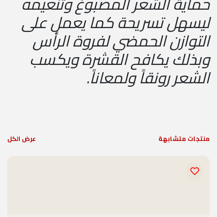
حماية الشعر المصبوغ وتنعيمه
ليسهل تسريحة كما يعمل على
التوازن الحمضي لفروة الرأس
وبذلك يكافح القشرة ويكسب
الشعر رونقاً ولمعاناً.
منتجات متشابهة
عرض الكل