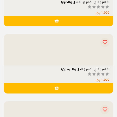
شامبو تاج القمر ( بالعسل والصبار)
1,000 ر.ي
شامبو تاج القمر (بالخل والليمون)
1,000 ر.ي