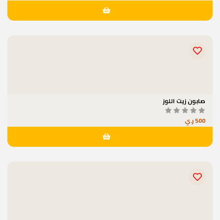
صابون زيت اللوز
500 ر.ي