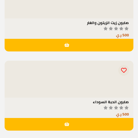
صابون زيت الزيتون والغار
500 ر.ي
صابون الحبة السوداء
500 ر.ي