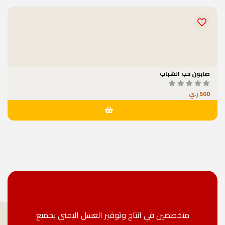
صابون حب الشباب
500 ر.ي
متخصصين في انتاج وتوفير العسل اليمني بجميع