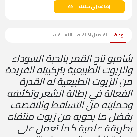
إضافة إلي سلتك
وصف
تفاصيل اضافية
التعليقات
شامبو تاج القمر بالحبة السوداء
والزيوت الطبيعية بتركيبته الفريدة
من الزيوت الطبيعية له القدرة
الفعالة في إطالة الشعر وتكثيفه
وحمايته من التساقط والتقصف
بفضل ما يحويه من زيوت منتقاه
بطريقة علمية كما تعمل على