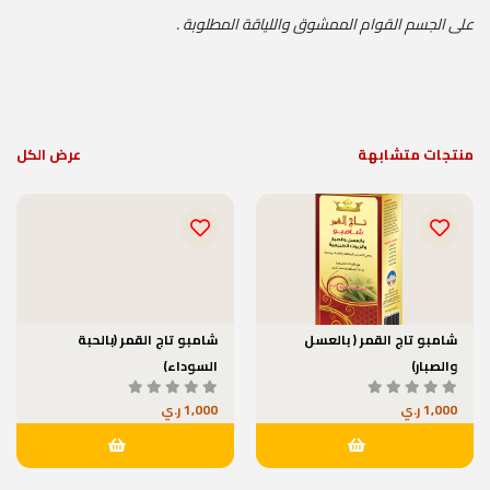
على الجسم القوام الممشوق واللياقة المطلوبة .
منتجات متشابهة
عرض الكل
شامبو تاج القمر ( بالعسل
شامبو تاج القمر (بالحبة
والصبار)
السوداء)
1,000 ر.ي
1,000 ر.ي