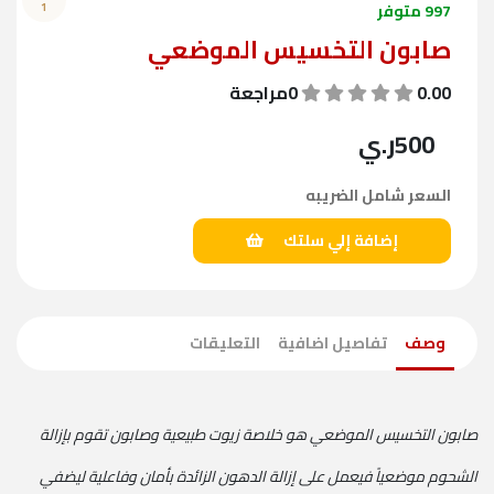
997 متوفر
1
صابون التخسيس الموضعي
0.00
0مراجعة
500
ر.ي
السعر شامل الضريبه
إضافة إلي سلتك
وصف
تفاصيل اضافية
التعليقات
صابون التخسيس الموضعي هو خلاصة زيوت طبيعية وصابون تقوم بإزالة
الشحوم موضعياً فيعمل على إزالة الدهون الزائدة بأمان وفاعلية ليضفي